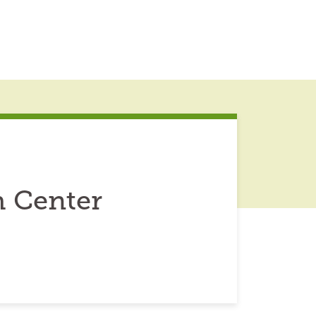
h Center