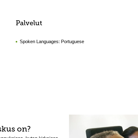
Palvelut
Spoken Languages:
Portuguese
skus on?