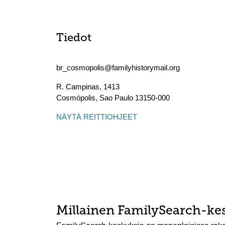
Tiedot
br_cosmopolis@familyhistorymail.org
R. Campinas, 1413
Cosmópolis
,
Sao Paulo
13150-000
NÄYTÄ REITTIOHJEET
Millainen FamilySearch-ke