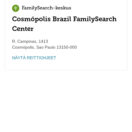
FamilySearch-keskus
Cosmópolis Brazil FamilySearch
Center
R. Campinas, 1413
Cosmópolis
,
Sao Paulo
13150-000
NÄYTÄ REITTIOHJEET