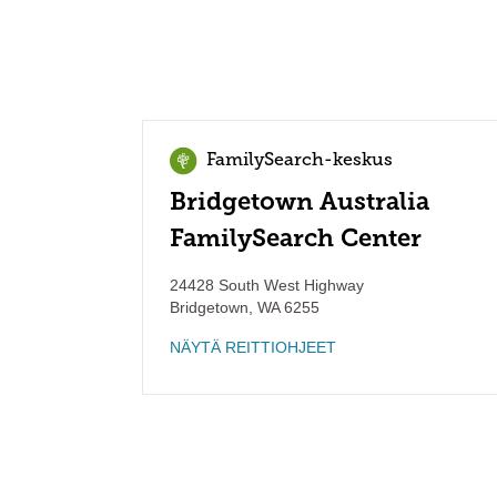
FamilySearch-keskus
Bridgetown Australia
FamilySearch Center
24428 South West Highway
Bridgetown
,
WA
6255
NÄYTÄ REITTIOHJEET