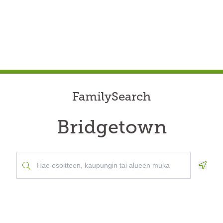
FamilySearch
Bridgetown
Geolo