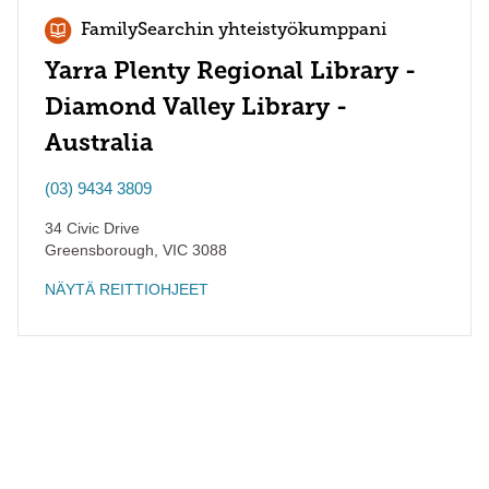
FamilySearchin yhteistyökumppani
Yarra Plenty Regional Library -
Diamond Valley Library -
Australia
(03) 9434 3809
34 Civic Drive
Greensborough
,
VIC
3088
NÄYTÄ REITTIOHJEET