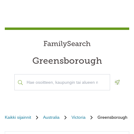
FamilySearch
Greensborough
Geoloca
Kaikki sijainnit
Australia
Victoria
Greensborough