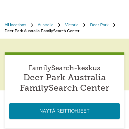
All locations
Australia
Victoria
Deer Park
Deer Park Australia FamilySearch Center
FamilySearch-keskus
Deer Park Australia
FamilySearch Center
NÄYTÄ REITTIOHJEET