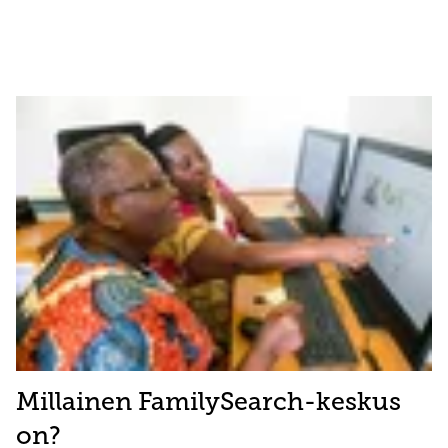
Millainen FamilySearch-keskus
on?