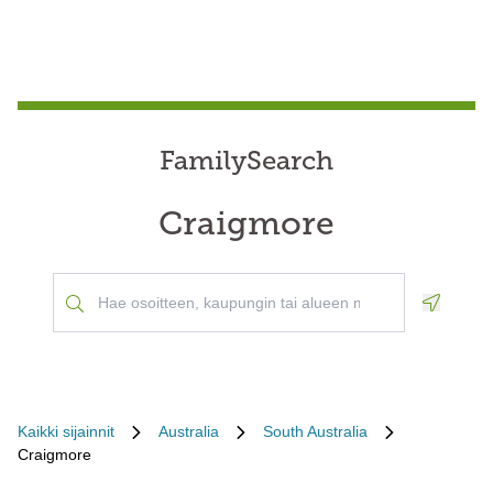
FamilySearch
Craigmore
Geoloca
Kaikki sijainnit
Australia
South Australia
Craigmore