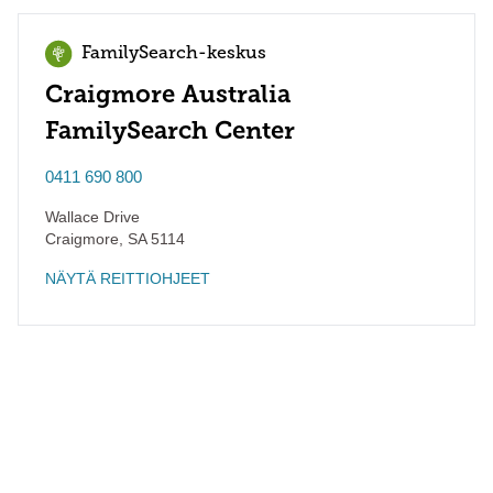
FamilySearch-keskus
Craigmore Australia
FamilySearch Center
0411 690 800
Wallace Drive
Craigmore
,
SA
5114
NÄYTÄ REITTIOHJEET