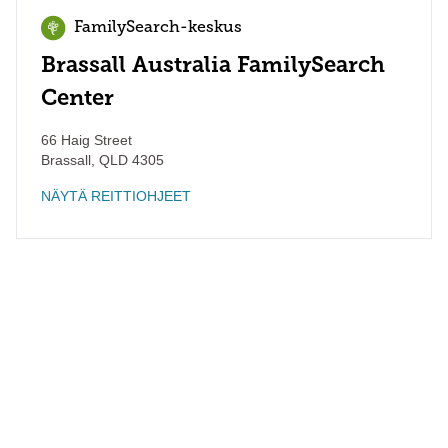
FamilySearch-keskus
Brassall Australia FamilySearch
Center
66 Haig Street
Brassall
,
QLD
4305
NÄYTÄ REITTIOHJEET