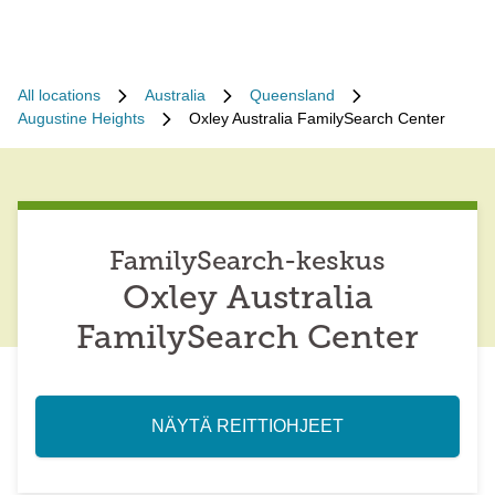
All locations
Australia
Queensland
Augustine Heights
Oxley Australia FamilySearch Center
FamilySearch-keskus
Oxley Australia
FamilySearch Center
NÄYTÄ REITTIOHJEET