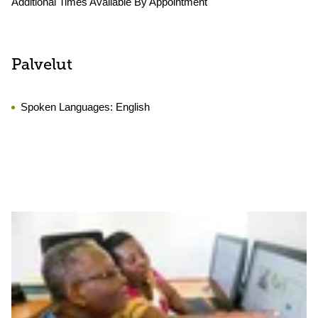
Additional Times Available By Appointment
Palvelut
Spoken Languages:
English