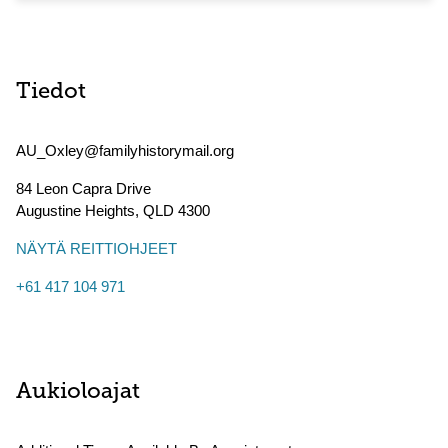
Tiedot
AU_Oxley@familyhistorymail.org
84 Leon Capra Drive
Augustine Heights
,
QLD
4300
NÄYTÄ REITTIOHJEET
+61 417 104 971
Aukioloajat