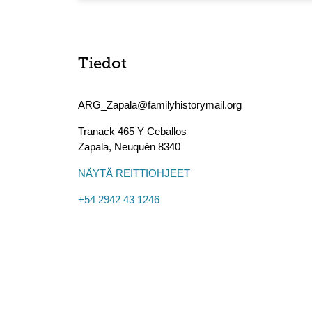
Tiedot
ARG_Zapala@familyhistorymail.org
Tranack 465 Y Ceballos
Zapala
,
Neuquén
8340
NÄYTÄ REITTIOHJEET
+54 2942 43 1246