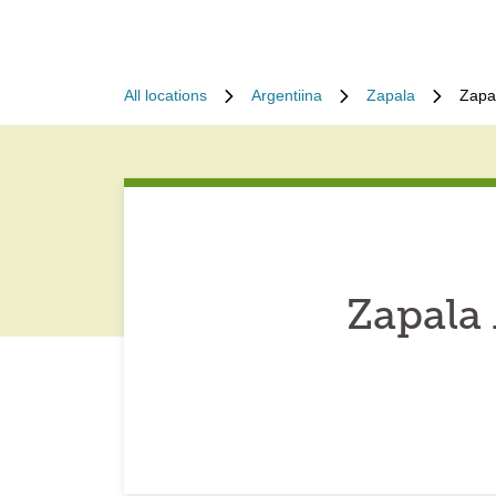
All locations
Argentiina
Zapala
Zapa
Zapala