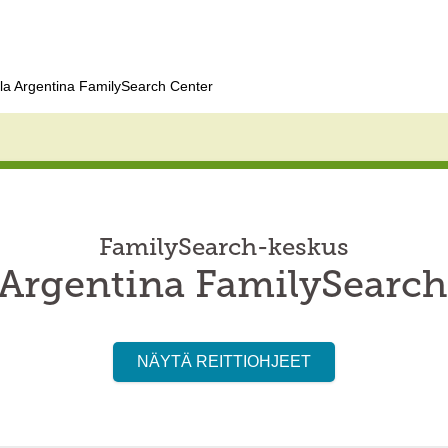
la Argentina FamilySearch Center
FamilySearch-keskus
 Argentina FamilySearch
NÄYTÄ REITTIOHJEET