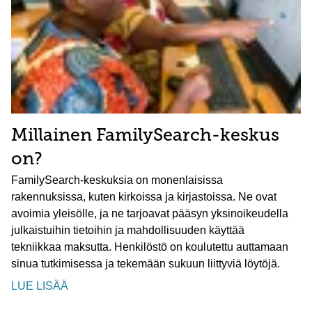
Millainen FamilySearch-keskus
on?
FamilySearch-keskuksia on monenlaisissa
rakennuksissa, kuten kirkoissa ja kirjastoissa. Ne ovat
avoimia yleisölle, ja ne tarjoavat pääsyn yksinoikeudella
julkaistuihin tietoihin ja mahdollisuuden käyttää
tekniikkaa maksutta. Henkilöstö on koulutettu auttamaan
sinua tutkimisessa ja tekemään sukuun liittyviä löytöjä.
LUE LISÄÄ