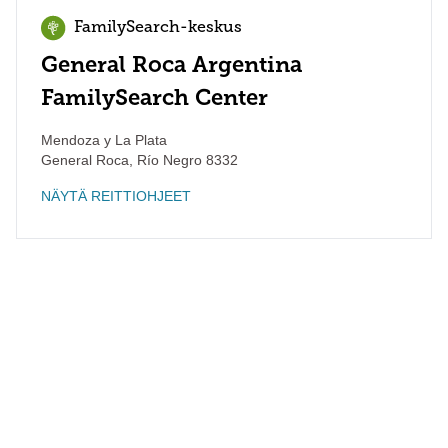
FamilySearch-keskus
General Roca Argentina
FamilySearch Center
Mendoza y La Plata
General Roca
,
Río Negro
8332
NÄYTÄ REITTIOHJEET