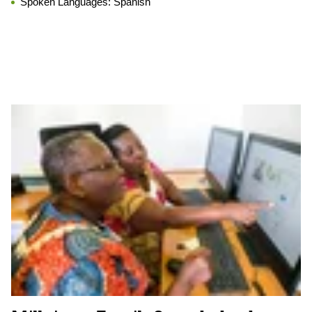
Spoken Languages:
Spanish