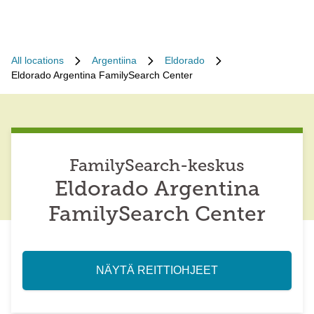
All locations
Argentiina
Eldorado
Eldorado Argentina FamilySearch Center
FamilySearch-keskus
Eldorado Argentina
FamilySearch Center
NÄYTÄ REITTIOHJEET