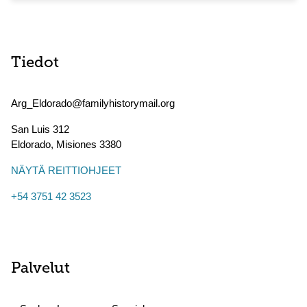
Tiedot
Arg_Eldorado@familyhistorymail.org
San Luis 312
Eldorado
,
Misiones
3380
NÄYTÄ REITTIOHJEET
+54 3751 42 3523
Palvelut