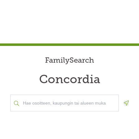
FamilySearch
Concordia
Geolo