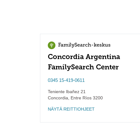
FamilySearch-keskus
Concordia Argentina
FamilySearch Center
0345 15-419-0611
Teniente Ibañez 21
Concordia
,
Entre Ríos
3200
NÄYTÄ REITTIOHJEET