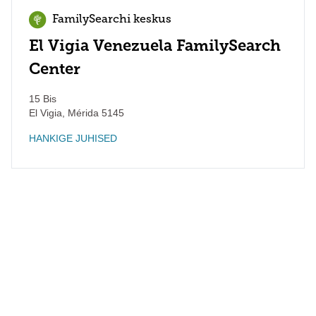
FamilySearchi keskus
El Vigia Venezuela FamilySearch
Center
15 Bis
El Vigia
,
Mérida
5145
HANKIGE JUHISED