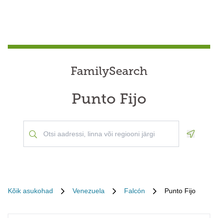
FamilySearch
Punto Fijo
Geoloca
Kõik asukohad
Venezuela
Falcón
Punto Fijo