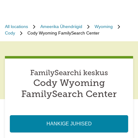
All locations
Ameerika Ühendriigid
Wyoming
Cody
Cody Wyoming FamilySearch Center
FamilySearchi keskus
Cody Wyoming
FamilySearch Center
HANKIGE JUHISED