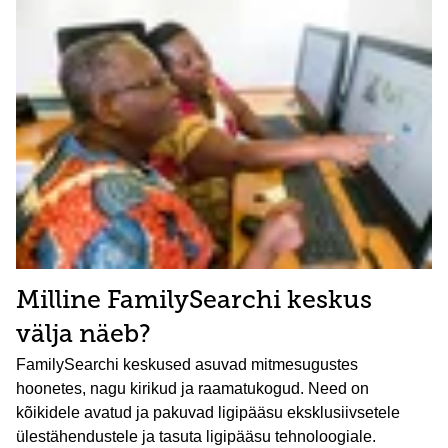
Milline FamilySearchi keskus
välja näeb?
FamilySearchi keskused asuvad mitmesugustes
hoonetes, nagu kirikud ja raamatukogud. Need on
kõikidele avatud ja pakuvad ligipääsu eksklusiivsetele
ülestähendustele ja tasuta ligipääsu tehnoloogiale.