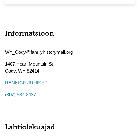
Informatsioon
WY_Cody@familyhistorymail.org
1407 Heart Mountain St
Cody
,
WY
82414
HANKIGE JUHISED
(307) 587-3427
Lahtiolekuajad