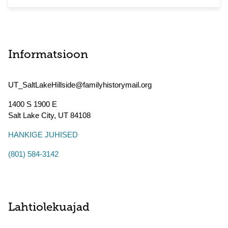
Informatsioon
UT_SaltLakeHillside@familyhistorymail.org
1400 S 1900 E
Salt Lake City
,
UT
84108
HANKIGE JUHISED
(801) 584-3142
Lahtiolekuajad