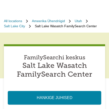
All locations
Ameerika Ühendriigid
Utah
Salt Lake City
Salt Lake Wasatch FamilySearch Center
FamilySearchi keskus
Salt Lake Wasatch
FamilySearch Center
HANKIGE JUHISED