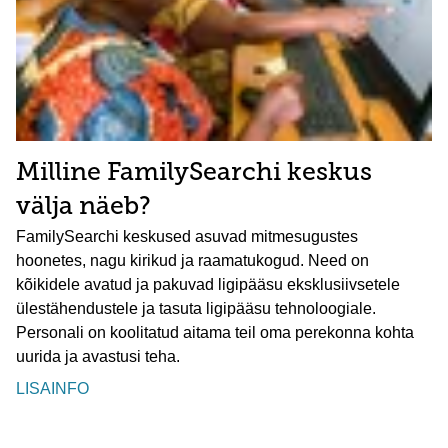
Milline FamilySearchi keskus
välja näeb?
FamilySearchi keskused asuvad mitmesugustes
hoonetes, nagu kirikud ja raamatukogud. Need on
kõikidele avatud ja pakuvad ligipääsu eksklusiivsetele
ülestähendustele ja tasuta ligipääsu tehnoloogiale.
Personali on koolitatud aitama teil oma perekonna kohta
uurida ja avastusi teha.
LISAINFO