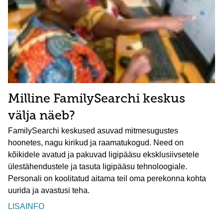
Milline FamilySearchi keskus
välja näeb?
FamilySearchi keskused asuvad mitmesugustes
hoonetes, nagu kirikud ja raamatukogud. Need on
kõikidele avatud ja pakuvad ligipääsu eksklusiivsetele
ülestähendustele ja tasuta ligipääsu tehnoloogiale.
Personali on koolitatud aitama teil oma perekonna kohta
uurida ja avastusi teha.
LISAINFO