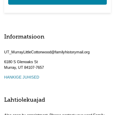
Informatsioon
UT_MurrayLittleCottonwood@familyhistorymail.org
6180 S Glenoaks St
Murray
,
UT
84107-7657
HANKIGE JUHISED
Lahtiolekuajad