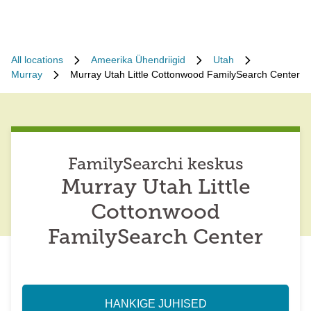
All locations
Ameerika Ühendriigid
Utah
Murray
Murray Utah Little Cottonwood FamilySearch Center
FamilySearchi keskus
Murray Utah Little
Cottonwood
FamilySearch Center
HANKIGE JUHISED