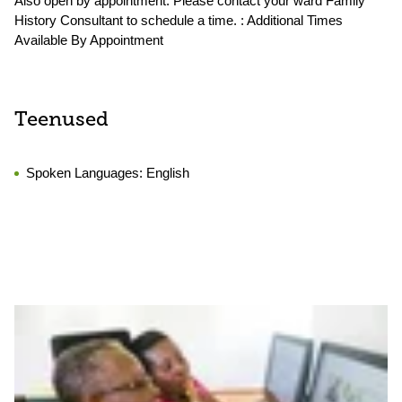
Also open by appointment. Please contact your ward Family
History Consultant to schedule a time. : Additional Times
Available By Appointment
Teenused
Spoken Languages:
English