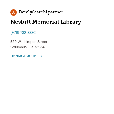
FamilySearchi partner
Nesbitt Memorial Library
(979) 732-3392
529 Washington Street
Columbus
,
TX
78934
HANKIGE JUHISED