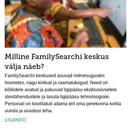
Milline FamilySearchi keskus
välja näeb?
FamilySearchi keskused asuvad mitmesugustes
hoonetes, nagu kirikud ja raamatukogud. Need on
kõikidele avatud ja pakuvad ligipääsu eksklusiivsetele
ülestähendustele ja tasuta ligipääsu tehnoloogiale.
Personali on koolitatud aitama teil oma perekonna kohta
uurida ja avastusi teha.
LISAINFO