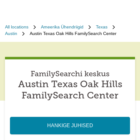
All locations
Ameerika Ühendriigid
Texas
Austin
Austin Texas Oak Hills FamilySearch Center
FamilySearchi keskus
Austin Texas Oak Hills
FamilySearch Center
HANKIGE JUHISED