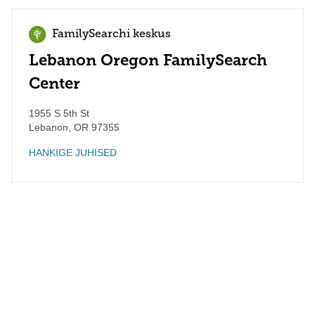
FamilySearchi keskus
Lebanon Oregon FamilySearch
Center
1955 S 5th St
Lebanon
,
OR
97355
HANKIGE JUHISED