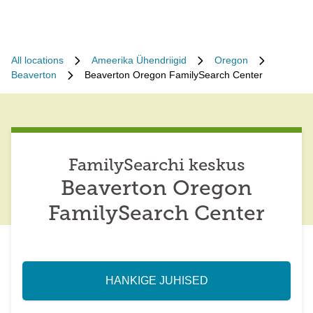
All locations
Ameerika Ühendriigid
Oregon
Beaverton
Beaverton Oregon FamilySearch Center
FamilySearchi keskus
Beaverton Oregon
FamilySearch Center
HANKIGE JUHISED