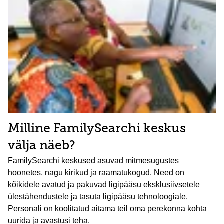
Milline FamilySearchi keskus
välja näeb?
FamilySearchi keskused asuvad mitmesugustes
hoonetes, nagu kirikud ja raamatukogud. Need on
kõikidele avatud ja pakuvad ligipääsu eksklusiivsetele
ülestähendustele ja tasuta ligipääsu tehnoloogiale.
Personali on koolitatud aitama teil oma perekonna kohta
uurida ja avastusi teha.