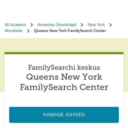
All locations
Ameerika Ühendriigid
New York
Woodside
Queens New York FamilySearch Center
FamilySearchi keskus
Queens New York
FamilySearch Center
HANKIGE JUHISED