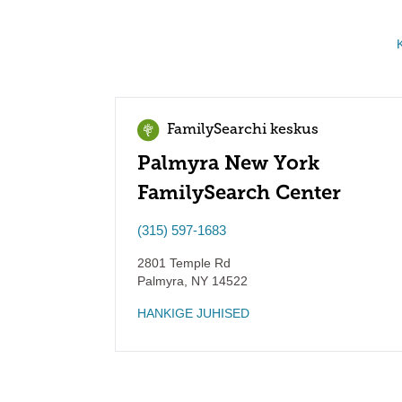
FamilySearchi keskus
Palmyra New York
FamilySearch Center
(315) 597-1683
2801 Temple Rd
Palmyra
,
NY
14522
HANKIGE JUHISED