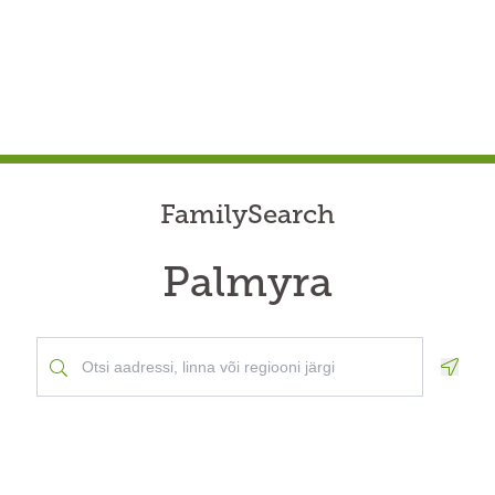
FamilySearch
Palmyra
Geolo