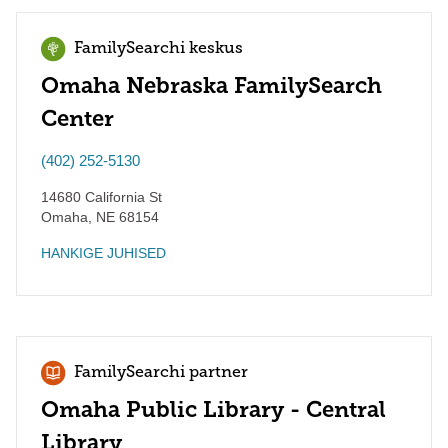
FamilySearchi keskus
Omaha Nebraska FamilySearch
Center
(402) 252-5130
14680 California St
Omaha
,
NE
68154
HANKIGE JUHISED
FamilySearchi partner
Omaha Public Library - Central
Library