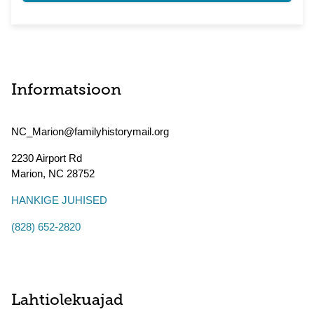
Informatsioon
NC_Marion@familyhistorymail.org
2230 Airport Rd
Marion
,
NC
28752
HANKIGE JUHISED
(828) 652-2820
Lahtiolekuajad