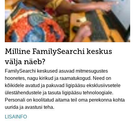
Milline FamilySearchi keskus
välja näeb?
FamilySearchi keskused asuvad mitmesugustes
hoonetes, nagu kirikud ja raamatukogud. Need on
kõikidele avatud ja pakuvad ligipääsu eksklusiivsetele
ülestähendustele ja tasuta ligipääsu tehnoloogiale.
Personali on koolitatud aitama teil oma perekonna kohta
uurida ja avastusi teha.
LISAINFO