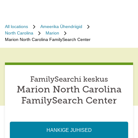
All locations
Ameerika Ühendriigid
North Carolina
Marion
Marion North Carolina FamilySearch Center
FamilySearchi keskus
Marion North Carolina
FamilySearch Center
HANKIGE JUHISED