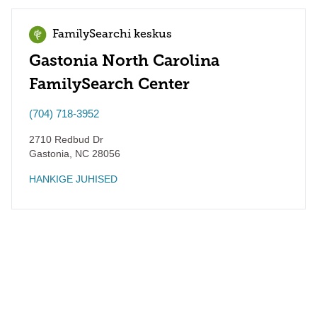
FamilySearchi keskus
Gastonia North Carolina
FamilySearch Center
(704) 718-3952
2710 Redbud Dr
Gastonia
,
NC
28056
HANKIGE JUHISED