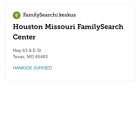
FamilySearchi keskus
Houston Missouri FamilySearch
Center
Hwy 63 & E St
Texas
,
MO
65483
HANKIGE JUHISED