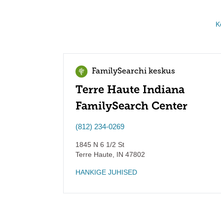
K
FamilySearchi keskus
Terre Haute Indiana
FamilySearch Center
(812) 234-0269
1845 N 6 1/2 St
Terre Haute
,
IN
47802
HANKIGE JUHISED