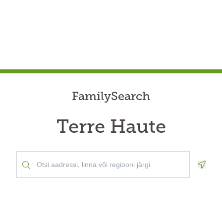
FamilySearch
Terre Haute
Geolo