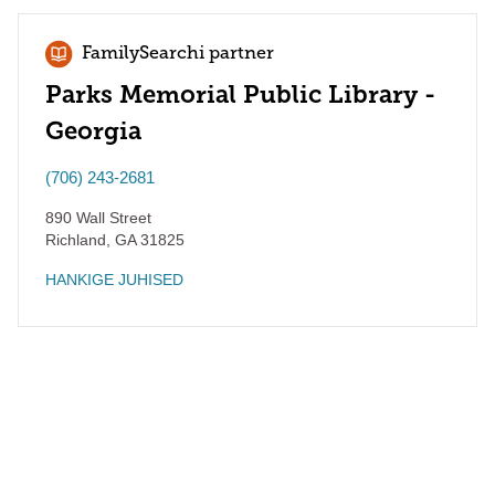
FamilySearchi partner
Parks Memorial Public Library -
Georgia
(706) 243-2681
890 Wall Street
Richland
,
GA
31825
HANKIGE JUHISED