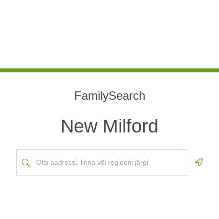
FamilySearch
New Milford
Geolo