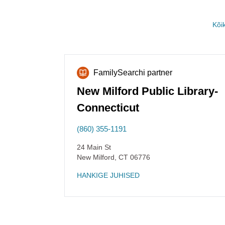
Kõi
FamilySearchi partner
New Milford Public Library-
Connecticut
(860) 355-1191
24 Main St
New Milford
,
CT
06776
HANKIGE JUHISED