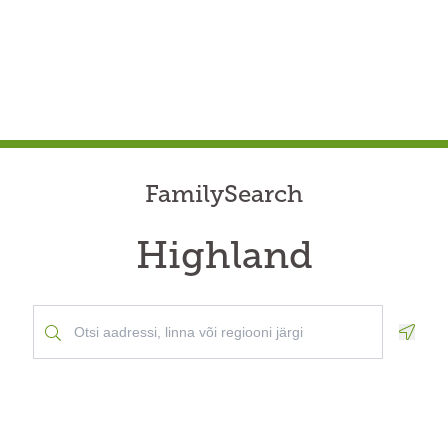
FamilySearch
Highland
Geolo