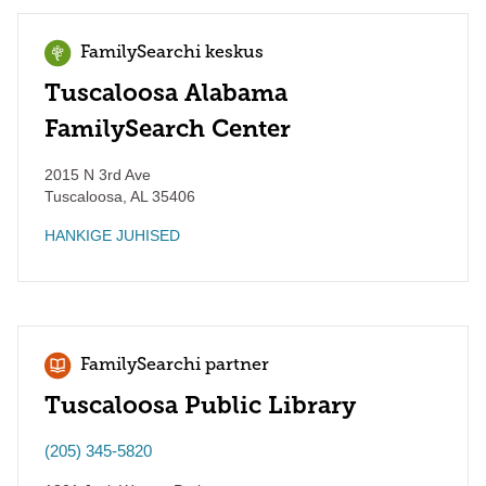
FamilySearchi keskus
Tuscaloosa Alabama
FamilySearch Center
2015 N 3rd Ave
Tuscaloosa
,
AL
35406
HANKIGE JUHISED
FamilySearchi partner
Tuscaloosa Public Library
(205) 345-5820