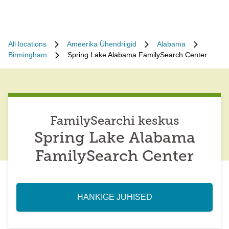
All locations
Ameerika Ühendriigid
Alabama
Birmingham
Spring Lake Alabama FamilySearch Center
FamilySearchi keskus
Spring Lake Alabama
FamilySearch Center
HANKIGE JUHISED