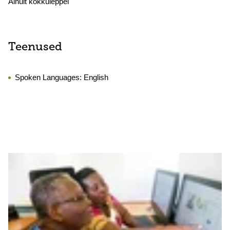
Ainult kokkuleppel
Teenused
Spoken Languages:
English