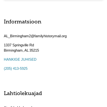
Informatsioon
AL_Birmingham2@familyhistorymail.org
1337 Springville Rd
Birmingham
,
AL
35215
HANKIGE JUHISED
(205) 413-5925
Lahtiolekuajad