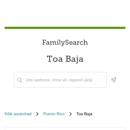
FamilySearch
Toa Baja
Geoloca
Kõik asukohad
Puerto Rico
Toa Baja