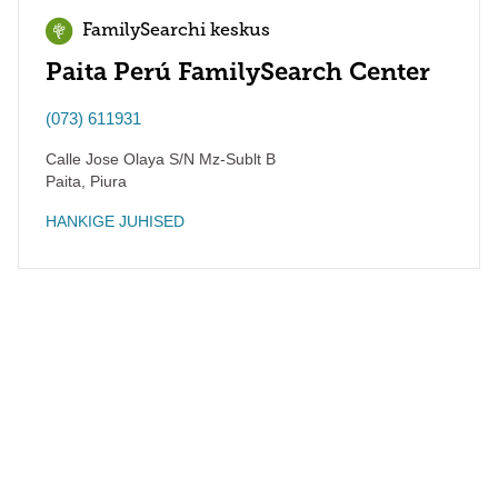
FamilySearchi keskus
Paita Perú FamilySearch Center
(073) 611931
Calle Jose Olaya S/N Mz-Sublt B
Paita
,
Piura
HANKIGE JUHISED