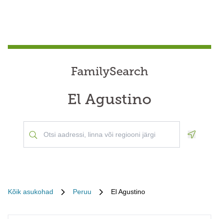
FamilySearch
El Agustino
Geoloca
Kõik asukohad
Peruu
El Agustino