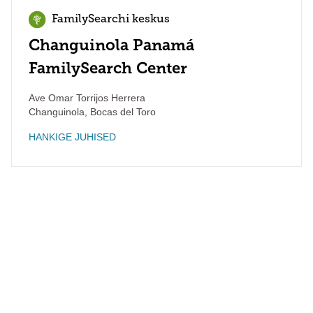
FamilySearchi keskus
Changuinola Panamá
FamilySearch Center
Ave Omar Torrijos Herrera
Changuinola
,
Bocas del Toro
HANKIGE JUHISED