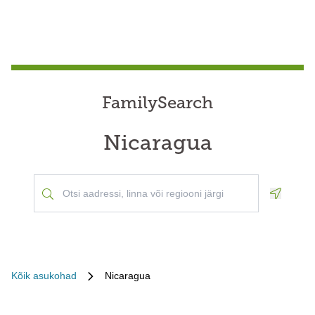
FamilySearch
Nicaragua
Geoloca
Kõik asukohad
Nicaragua