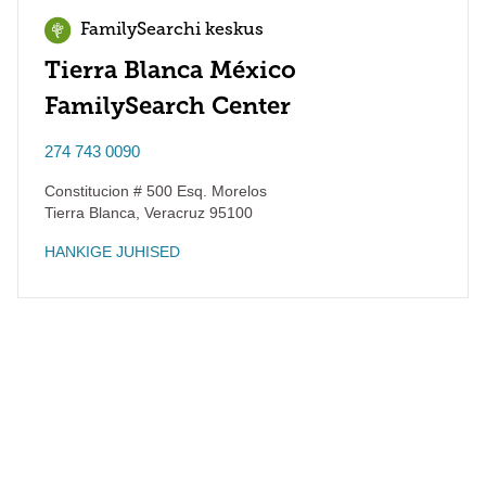
FamilySearchi keskus
Tierra Blanca México
FamilySearch Center
274 743 0090
Constitucion # 500 Esq. Morelos
Tierra Blanca
,
Veracruz
95100
HANKIGE JUHISED