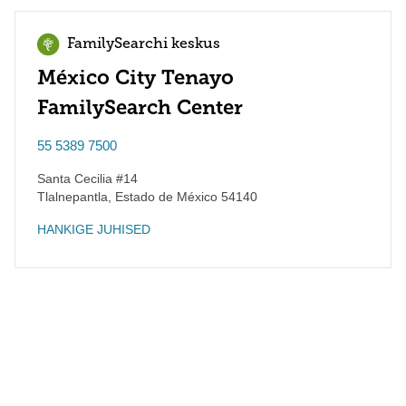
FamilySearchi keskus
México City Tenayo
FamilySearch Center
55 5389 7500
Santa Cecilia #14
Tlalnepantla
,
Estado de México
54140
HANKIGE JUHISED