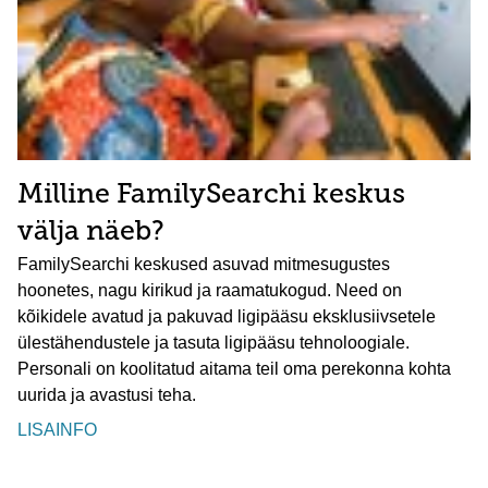
Milline FamilySearchi keskus
välja näeb?
FamilySearchi keskused asuvad mitmesugustes
hoonetes, nagu kirikud ja raamatukogud. Need on
kõikidele avatud ja pakuvad ligipääsu eksklusiivsetele
ülestähendustele ja tasuta ligipääsu tehnoloogiale.
Personali on koolitatud aitama teil oma perekonna kohta
uurida ja avastusi teha.
LISAINFO