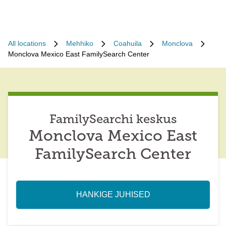
All locations
Mehhiko
Coahuila
Monclova
Monclova Mexico East FamilySearch Center
FamilySearchi keskus
Monclova Mexico East
FamilySearch Center
HANKIGE JUHISED