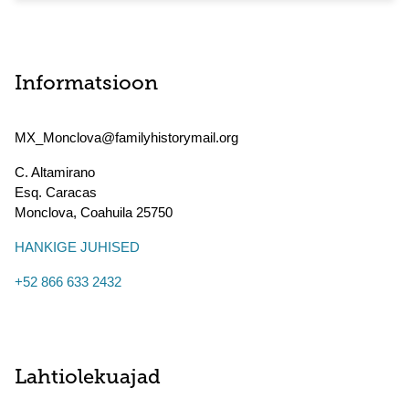
Informatsioon
MX_Monclova@familyhistorymail.org
C. Altamirano
Esq. Caracas
Monclova
,
Coahuila
25750
HANKIGE JUHISED
+52 866 633 2432
Lahtiolekuajad