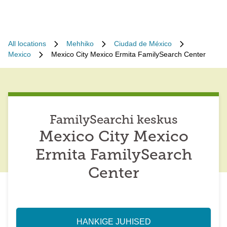
All locations
Mehhiko
Ciudad de México
Mexico
Mexico City Mexico Ermita FamilySearch Center
FamilySearchi keskus
Mexico City Mexico
Ermita FamilySearch
Center
HANKIGE JUHISED