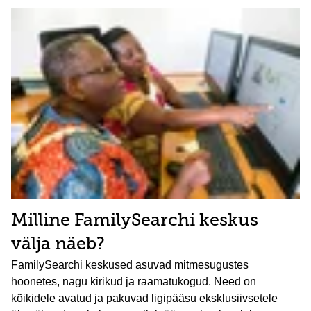
Milline FamilySearchi keskus
välja näeb?
FamilySearchi keskused asuvad mitmesugustes
hoonetes, nagu kirikud ja raamatukogud. Need on
kõikidele avatud ja pakuvad ligipääsu eksklusiivsetele