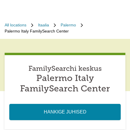
All locations
Itaalia
Palermo
Palermo Italy FamilySearch Center
FamilySearchi keskus
Palermo Italy
FamilySearch Center
HANKIGE JUHISED