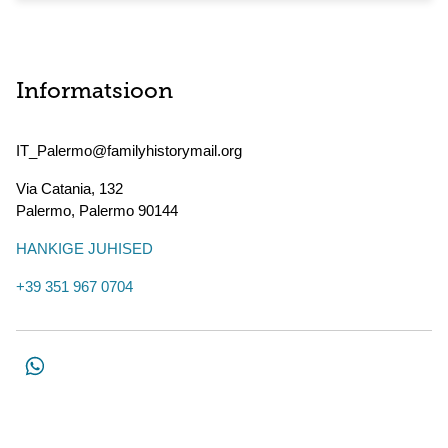
Informatsioon
IT_Palermo@familyhistorymail.org
Via Catania, 132
Palermo
,
Palermo
90144
HANKIGE JUHISED
+39 351 967 0704