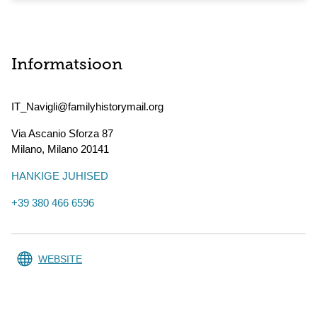
Informatsioon
IT_Navigli@familyhistorymail.org
Via Ascanio Sforza 87
Milano
,
Milano
20141
HANKIGE JUHISED
+39 380 466 6596
WEBSITE