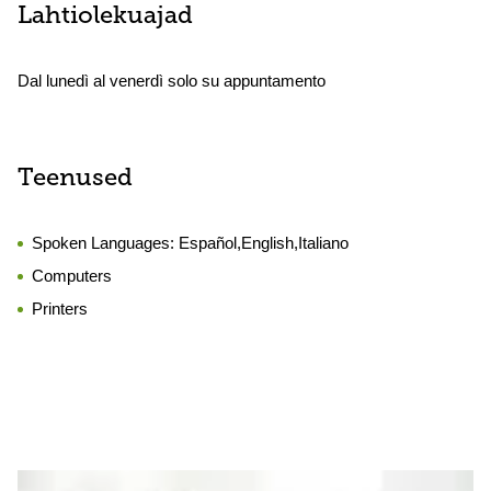
Lahtiolekuajad
Dal lunedì al venerdì solo su appuntamento
Teenused
Spoken Languages:
Español,English,Italiano
Computers
Printers