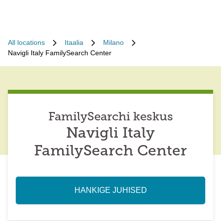
All locations
Itaalia
Milano
Navigli Italy FamilySearch Center
FamilySearchi keskus
Navigli Italy
FamilySearch Center
HANKIGE JUHISED