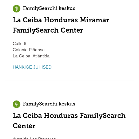
FamilySearchi keskus
La Ceiba Honduras Miramar
FamilySearch Center
Calle 8
Colonia Piñansa
La Ceiba
,
Atlántida
HANKIGE JUHISED
FamilySearchi keskus
La Ceiba Honduras FamilySearch
Center