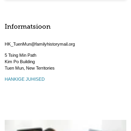
Informatsioon
HK_TuenMun@familyhistorymail.org
5 Tsing Min Path
Kim Po Building
Tuen Mun
,
New Territories
HANKIGE JUHISED