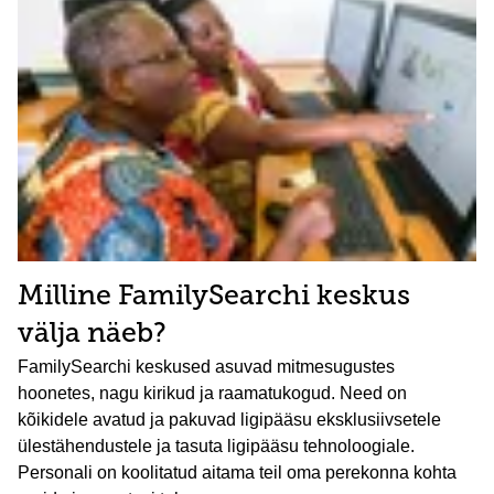
Milline FamilySearchi keskus
välja näeb?
FamilySearchi keskused asuvad mitmesugustes
hoonetes, nagu kirikud ja raamatukogud. Need on
kõikidele avatud ja pakuvad ligipääsu eksklusiivsetele
ülestähendustele ja tasuta ligipääsu tehnoloogiale.
Personali on koolitatud aitama teil oma perekonna kohta