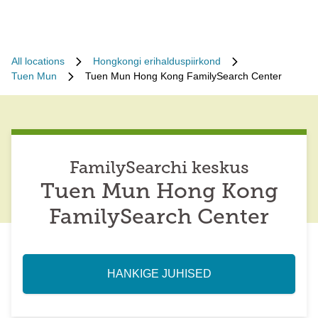
All locations
Hongkongi erihalduspiirkond
Tuen Mun
Tuen Mun Hong Kong FamilySearch Center
FamilySearchi keskus
Tuen Mun Hong Kong
FamilySearch Center
HANKIGE JUHISED