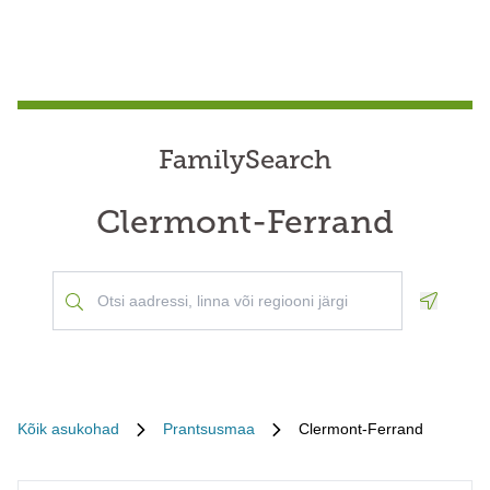
FamilySearch
Clermont-Ferrand
Geoloca
Kõik asukohad
Prantsusmaa
Clermont-Ferrand