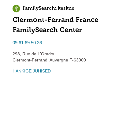
FamilySearchi keskus
Clermont-Ferrand France
FamilySearch Center
09 61 69 50 36
298, Rue de L'Oradou
Clermont-Ferrand
,
Auvergne
F-63000
HANKIGE JUHISED