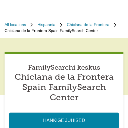
All locations
Hispaania
Chiclana de la Frontera
Chiclana de la Frontera Spain FamilySearch Center
FamilySearchi keskus
Chiclana de la Frontera
Spain FamilySearch
Center
HANKIGE JUHISED