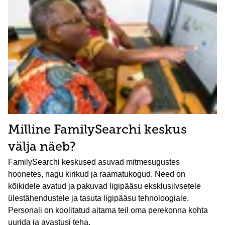
Milline FamilySearchi keskus
välja näeb?
FamilySearchi keskused asuvad mitmesugustes
hoonetes, nagu kirikud ja raamatukogud. Need on
kõikidele avatud ja pakuvad ligipääsu eksklusiivsetele
ülestähendustele ja tasuta ligipääsu tehnoloogiale.
Personali on koolitatud aitama teil oma perekonna kohta
uurida ja avastusi teha.