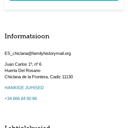
Informatsioon
ES_chiclana@familyhistorymail.org
Juan Carlos 1º, nº 6
Huerta Del Rosario
Chiclana de la Frontera
,
Cadiz
11130
HANKIGE JUHISED
+34 666 84 60 86