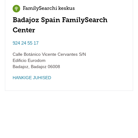
FamilySearchi keskus
Badajoz Spain FamilySearch
Center
924 24 55 17
Calle Botánico Vicente Cervantes S/N
Edificio Eurodom
Badajoz
,
Badajoz
06008
HANKIGE JUHISED